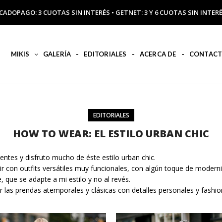
CADOPAGO: 3 CUOTAS SIN INTERÉS • GETNET: 3 Y 6 CUOTAS SIN INT
MIKIS
GALERÍA
EDITORIALES
ACERCA DE
CONTAC
EDITORIALES
HOW TO WEAR: EL ESTILO URBAN CHIC
entes y disfruto mucho de éste estilo urban chic.
r con outfits versátiles muy funcionales, con algún toque de modern
 que se adapte a mi estilo y no al revés.
las prendas atemporales y clásicas con detalles personales y fashio