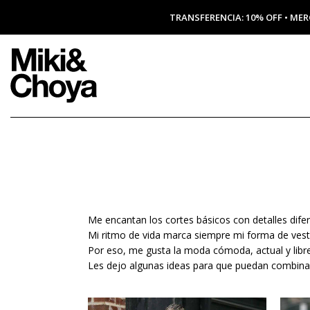
TRANSFERENCIA: 10% OFF • MER
Me encantan los cortes básicos con detalles difer
Mi ritmo de vida marca siempre mi forma de vesti
Por eso, me gusta la moda cómoda, actual y libre,
Les dejo algunas ideas para que puedan combinar 