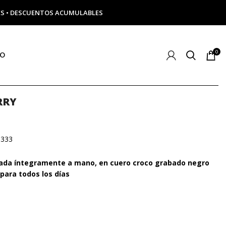
ERÉS • DESCUENTOS ACUMULABLES
0
TO
RRY
.333
ada íntegramente a mano, en cuero croco grabado negro
 para todos los días