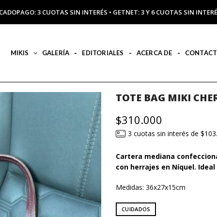
CADOPAGO: 3 CUOTAS SIN INTERÉS • GETNET: 3 Y 6 CUOTAS SIN INT
MIKIS
GALERÍA
EDITORIALES
ACERCA DE
CONTAC
TOTE BAG MIKI CHE
$
310.000
3 cuotas sin interés de $103
Cartera mediana confeccion
con herrajes en Níquel. Ideal
Medidas: 36x27x15cm
CUIDADOS