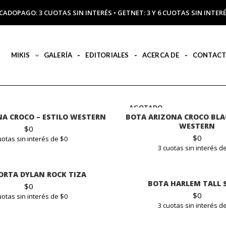
CADOPAGO: 3 CUOTAS SIN INTERÉS • GETNET: 3 Y 6 CUOTAS SIN INT
MIKIS
GALERÍA
EDITORIALES
ACERCA DE
CONTAC
AGOTADO
A CROCO – ESTILO WESTERN
BOTA ARIZONA CROCO BLAC
WESTERN
$
0
$
0
uotas sin interés de $0
3 cuotas sin interés d
ORTA DYLAN ROCK TIZA
BOTA HARLEM TALL 
$
0
$
0
uotas sin interés de $0
3 cuotas sin interés d