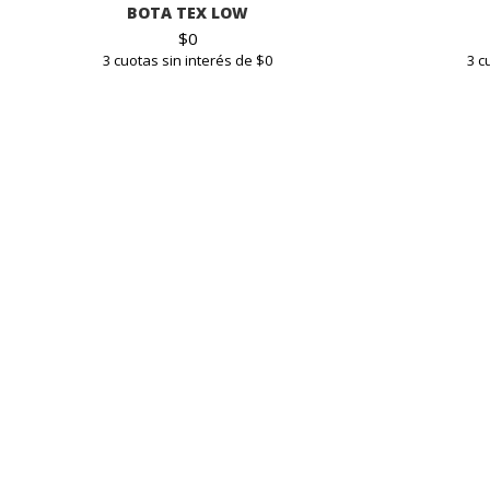
BOTA TEX LOW
$
0
3 cuotas sin interés de $0
3 c