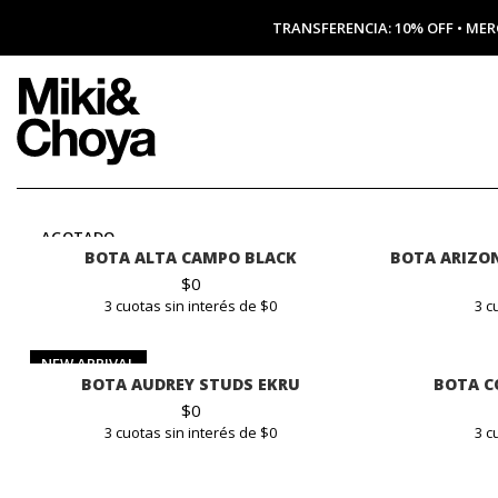
TRANSFERENCIA: 10% OFF • MER
AGOTADO
BOTA ALTA CAMPO BLACK
BOTA ARIZON
$
0
3 cuotas sin interés de $0
3 c
NEW ARRIVAL
BOTA AUDREY STUDS EKRU
BOTA C
$
0
3 cuotas sin interés de $0
3 c