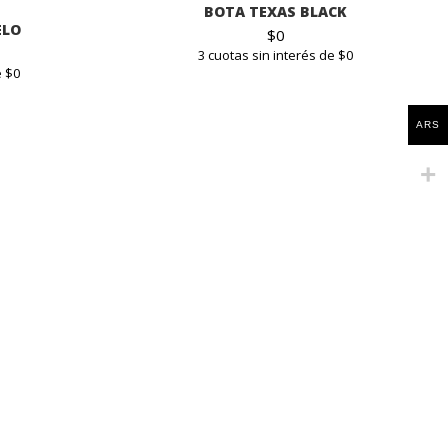
BOTA TEXAS BLACK
ELO
$
0
3 cuotas sin interés de $0
e $0
ARS