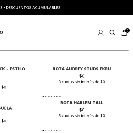
ERÉS • DESCUENTOS ACUMULABLES
0
TO
K – ESTILO
BOTA AUDREY STUDS EKRU
$
0
3 cuotas sin interés de $0
e $0
AGOTADO
BOTA HARLEM TALL
SUELA
$
0
3 cuotas sin interés de $0
e $0
AGOTADO