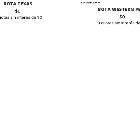
BOTA TEXAS
AGOTADO
BOTA WESTERN P
$
0
$
0
uotas sin interés de $0
3 cuotas sin interés d