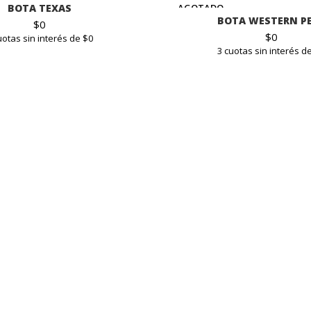
BOTA TEXAS
AGOTADO
BOTA WESTERN P
$
0
$
0
uotas sin interés de $0
3 cuotas sin interés d