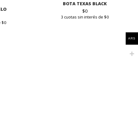
BOTA TEXAS BLACK
ELO
$
0
3 cuotas sin interés de $0
e $0
ARS