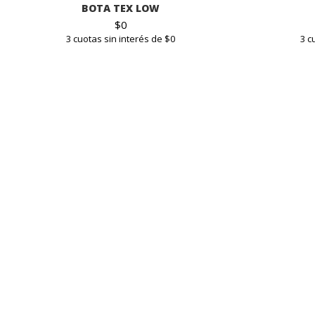
BOTA TEX LOW
$
0
3 cuotas sin interés de $0
3 c