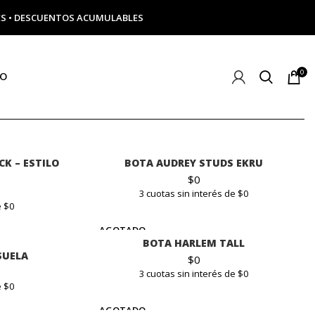
ERÉS • DESCUENTOS ACUMULABLES
0
TO
K – ESTILO
BOTA AUDREY STUDS EKRU
$
0
3 cuotas sin interés de $0
e $0
AGOTADO
BOTA HARLEM TALL
SUELA
$
0
3 cuotas sin interés de $0
e $0
AGOTADO