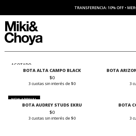
TRANSFERENCIA: 10% OFF • MER
AGOTADO
BOTA ALTA CAMPO BLACK
BOTA ARIZON
$
0
3 cuotas sin interés de $0
3 c
NEW ARRIVAL
BOTA AUDREY STUDS EKRU
BOTA C
$
0
3 cuotas sin interés de $0
3 c