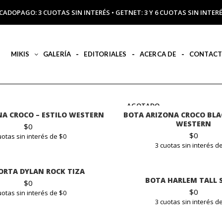
CADOPAGO: 3 CUOTAS SIN INTERÉS • GETNET: 3 Y 6 CUOTAS SIN INT
MIKIS
GALERÍA
EDITORIALES
ACERCA DE
CONTAC
AGOTADO
A CROCO – ESTILO WESTERN
BOTA ARIZONA CROCO BLAC
WESTERN
$
0
$
0
uotas sin interés de $0
3 cuotas sin interés d
ORTA DYLAN ROCK TIZA
BOTA HARLEM TALL 
$
0
$
0
uotas sin interés de $0
3 cuotas sin interés d